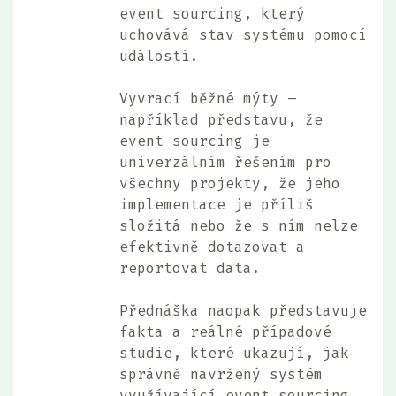
event sourcing, který
uchovává stav systému pomocí
událostí.
Vyvrací běžné mýty –
například představu, že
event sourcing je
univerzálním řešením pro
všechny projekty, že jeho
implementace je příliš
složitá nebo že s ním nelze
efektivně dotazovat a
reportovat data.
Přednáška naopak představuje
fakta a reálné případové
studie, které ukazují, jak
správně navržený systém
využívající event sourcing