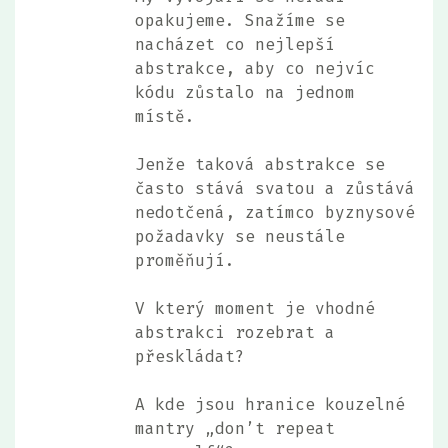
opakujeme. Snažíme se
nacházet co nejlepší
abstrakce, aby co nejvíc
kódu zůstalo na jednom
místě.
Jenže taková abstrakce se
často stává svatou a zůstává
nedotčená, zatímco byznysové
požadavky se neustále
proměňují.
V který moment je vhodné
abstrakci rozebrat a
přeskládat?
A kde jsou hranice kouzelné
mantry „don’t repeat