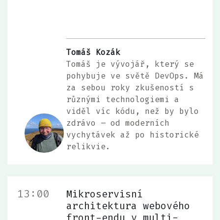
Tomáš Kozák
Tomáš je vývojář, který se
pohybuje ve světě DevOps. Má
za sebou roky zkušeností s
různými technologiemi a
viděl víc kódu, než by bylo
zdrávo – od moderních
vychytávek až po historické
relikvie.
13:00
Mikroservisní
architektura webového
front-endu v multi-