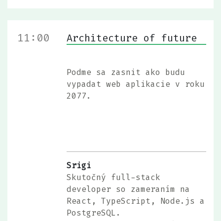
11:00
Architecture of future
Podme sa zasnit ako budu
vypadat web aplikacie v roku
2077.
Srigi
Skutočný full-stack
developer so zameraním na
React, TypeScript, Node.js a
PostgreSQL.