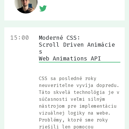
15:00
Moderné CSS:
Scroll Driven Animácie
s
Web Animations API
CSS sa posledné roky
neuveriteľne vyvíja dopredu.
Táto skvelá technológia je v
súčasnosti veľmi silným
nástrojom pre implementáciu
vizuálnej logiky na webe.
Problémy, ktoré sme roky
riešili len pomocou