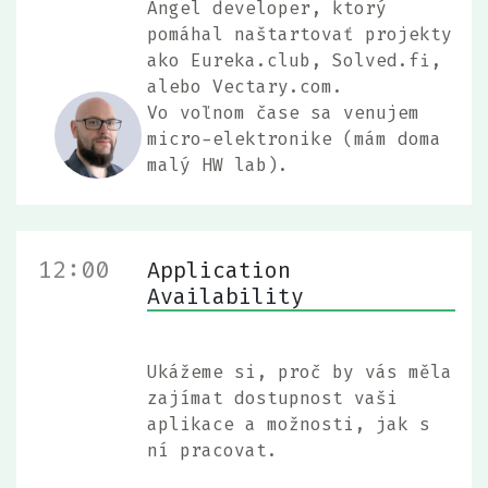
Angel developer, ktorý
pomáhal naštartovať projekty
ako Eureka.club, Solved.fi,
alebo Vectary.com.
Vo voľnom čase sa venujem
micro-elektronike (mám doma
malý HW lab).
12:00
Application
Availability
Ukážeme si, proč by vás měla
zajímat dostupnost vaši
aplikace a možnosti, jak s
ní pracovat.