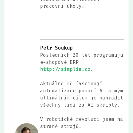
pracovní úkoly.
Petr Soukup
Posledních 20 let programuju
e-shopové ERP
http://simplia.cz
.
Aktuálně mě fascinují
automatizace pomocí AI a mým
ultimátním cílem je nahradit
všechny lidi za AI skripty.
V robotické revoluci jsem na
straně strojů.