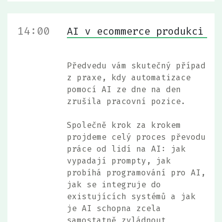
14:00
AI v ecommerce produkci
Předvedu vám skutečný případ
z praxe, kdy automatizace
pomocí AI ze dne na den
zrušila pracovní pozice.
Společně krok za krokem
projdeme celý proces převodu
práce od lidí na AI: jak
vypadají prompty, jak
probíhá programování pro AI,
jak se integruje do
existujících systémů a jak
je AI schopna zcela
samostatně zvládnout