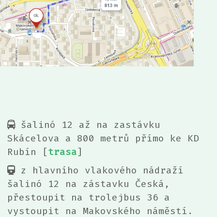
šalinó 12 až na zastávku
Skácelova a 800 metrů přímo ke KD
Rubín [
trasa
]
z hlavního vlakového nádraží
šalinó 12 na zástavku Česká,
přestoupit na trolejbus 36 a
vystoupit na Makovského náměstí.